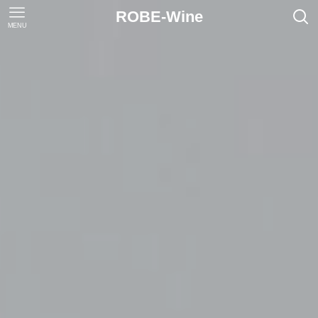
ROBE-Wine
MENU