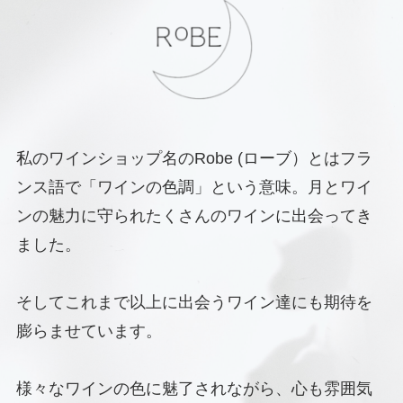
私のワインショップ名のRobe (ローブ）とはフラ
ンス語で「ワインの色調」という意味。月とワイ
ンの魅力に守られたくさんのワインに出会ってき
ました。
そしてこれまで以上に出会うワイン達にも期待を
膨らませています。
様々なワインの色に魅了されながら、心も雰囲気