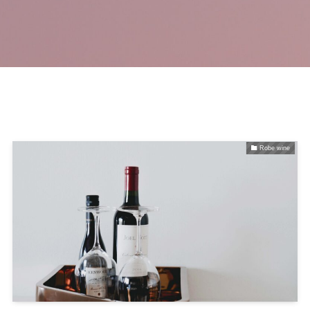
Robe wine